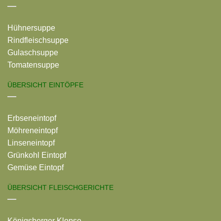
Hühnersuppe
Rindfleischsuppe
Gulaschsuppe
Tomatensuppe
ÜBERSICHT EINTÖPFE
Erbseneintopf
Möhreneintopf
Linseneintopf
Grünkohl Eintopf
Gemüse Eintopf
ÜBERSICHT FLEISCHGERICHTE
Königsberger Klopse